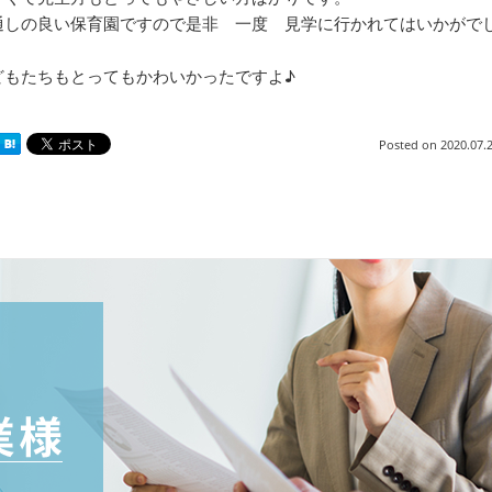
通しの良い保育園ですので是非 一度 見学に行かれてはいかがで
どもたちもとってもかわいかったですよ♪
Posted on
2020.07.