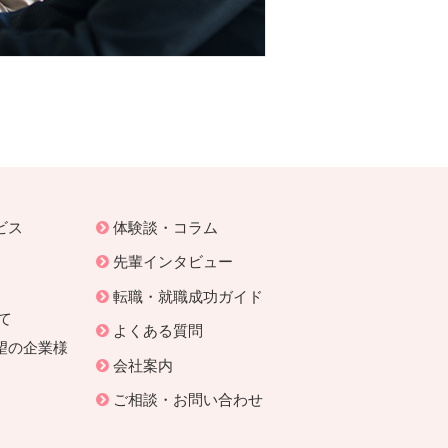
ビス
体験談・コラム
先輩インタビュー
転職・就職成功ガイド
て
よくある質問
望の企業様
会社案内
ご相談・お問い合わせ