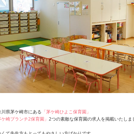
奈川県茅ケ崎市にある
「茅ケ崎ひよこ保育園」
茅ケ崎ブランチ2保育園」
2つの素敵な保育園の求人を掲載いたしま
かくて先生方もとってもやさしい方ばかりです。