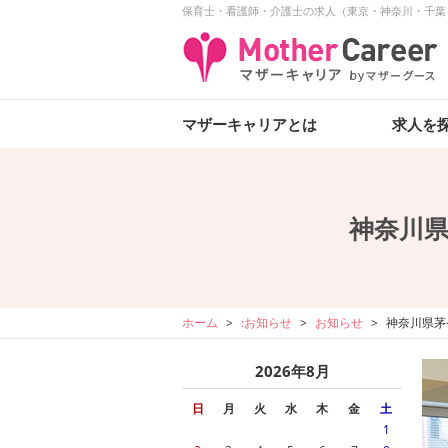
保育士・看護師・介護士の求人（東京・神奈川・千葉
マザーキャリアとは
求人を
神奈川
ホーム
:お知らせ
お知らせ
神奈川県茅
2026年8月
日
月
火
水
木
金
土
1