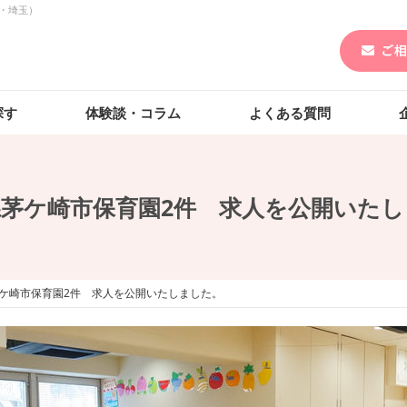
・埼玉）
探す
体験談・コラム
よくある質問
県茅ケ崎市保育園2件 求人を公開いたし
ケ崎市保育園2件 求人を公開いたしました。