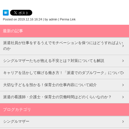
Posted on
2019.12.16 16:24
|
by
admin
|
Perma Link
最新の記事
派遣社員が仕事をするうえでモチベーションを保つにはどうすればよい
のか
シングルマザーたちが抱える不安とは？対策についても解説
キャリアを活かして稼げる働き方！「派遣でのダブルワーク」について
大切な子どもを預かる！保育士の仕事内容について紹介
派遣の看護師・介護士・保育士の労働時間はどのくらいなのか？
ブログカテゴリ
シングルマザー